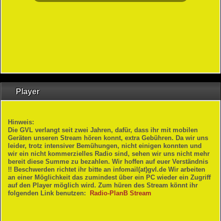
Radio
Infos
Log In / Out
Player
Hinweis:
Die GVL verlangt seit zwei Jahren, dafür, dass ihr mit mobilen
Geräten unseren Stream hören konnt, extra Gebühren. Da wir uns
leider, trotz intensiver Bemühungen, nicht einigen konnten und
wir ein nicht kommerzielles Radio sind, sehen wir uns nicht mehr
bereit diese Summe zu bezahlen. Wir hoffen auf euer Verständnis
!! Beschwerden richtet ihr bitte an infomail(at)gvl.de Wir arbeiten
an einer Möglichkeit das zumindest über ein PC wieder ein Zugriff
auf den Player möglich wird. Zum hüren des Stream könnt ihr
folgenden Link benutzen:
Radio-PlanB Stream