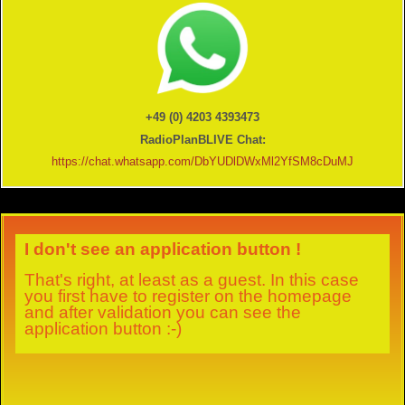
+49 (0) 4203 4393473
RadioPlanBLIVE Chat:
https://chat.whatsapp.com/DbYUDlDWxMl2YfSM8cDuMJ
I don't see an application button !
That's right, at least as a guest. In this case
you first have to register on the homepage
and after validation you can see the
application button :-)