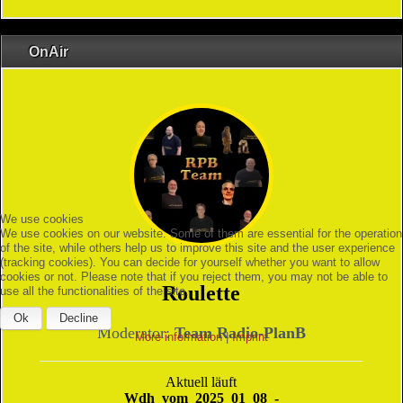
OnAir
We use cookies
We use cookies on our website. Some of them are essential for the operation
of the site, while others help us to improve this site and the user experience
(tracking cookies). You can decide for yourself whether you want to allow
cookies or not. Please note that if you reject them, you may not be able to
use all the functionalities of the site.
Ok
Decline
More information
|
Imprint