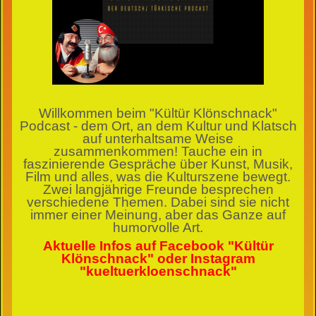
Willkommen beim "Kültür Klönschnack"
Podcast - dem Ort, an dem Kultur und Klatsch
auf unterhaltsame Weise
zusammenkommen! Tauche ein in
faszinierende Gespräche über Kunst, Musik,
Film und alles, was die Kulturszene bewegt.
Zwei langjährige Freunde besprechen
verschiedene Themen. Dabei sind sie nicht
immer einer Meinung, aber das Ganze auf
humorvolle Art.
Aktuelle Infos auf Facebook "Kültür
Klönschnack" oder Instagram
"kueltuerkloenschnack"